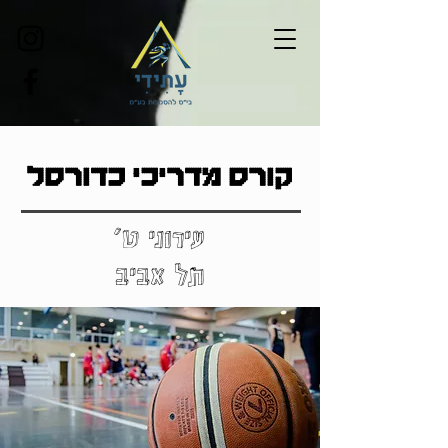
קורס מדריכי כדורסל
עירוני ט'
תל אביב