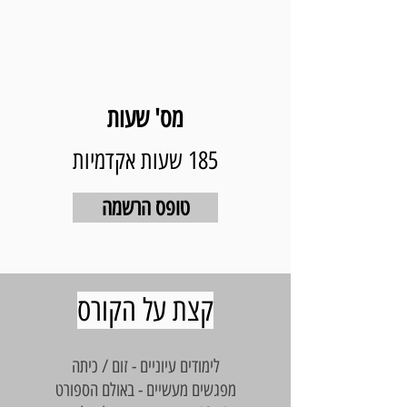
מס' שעות
185 שעות אקדמיות
טופס הרשמה
קצת על הקורס
לימודים עיוניים - זום / כיתה
מפגשים מעשיים - באולם הספורט