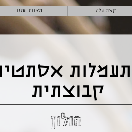
קצת עלינו
הצוות שלנו
עמלות אסתטית
קבוצתית
חולון