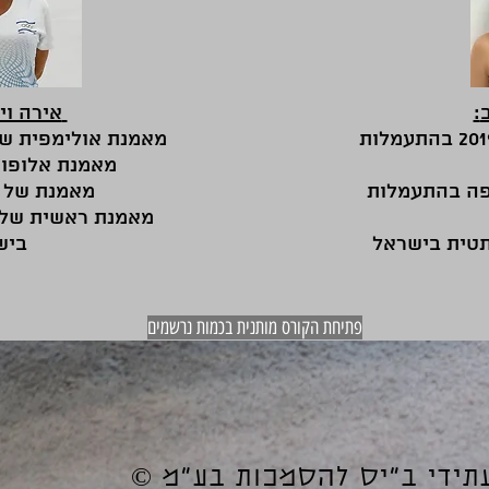
:אירה ויגדורצ'יק
פיינליסטית אליפות עולם 2019 בהתעמלות
מאמנת אולימפית של שלוש אולימפיאדות
מאמנת אלופות אירופה ועולם
פה בהתעמלות
מאמנת של נבחרת רוסיה
מאמנת ראשית של
טית בישראל
ביש
פתיחת הקורס מותנית בכמות נרשמים
לעתידי ב"יס להסמכות בע"מ