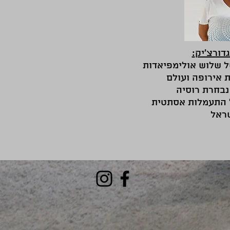
 התעמלות אסתטית
ראל