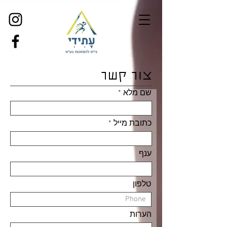
צור קשר
שם מלא
כתובת מייל
ענף
טלפון
הערות