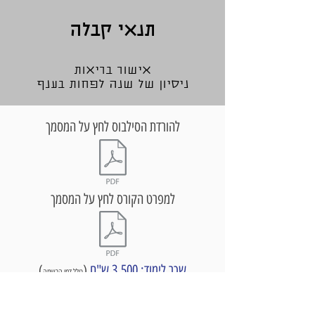
תנאי קבלה
אישור בריאות
ניסיון של שנה לפחות בענף
להורדת הסילבוס לחץ על המסמך
למפרט הקורס לחץ על המסמך
שכר לימוד: 3,500 ש"ח
(
(
כולל דמי הרשמה
הנחה בסך 250 ש"ח לליגת אפק
בסוף הקורס תקבלו תעודה מקצועית של