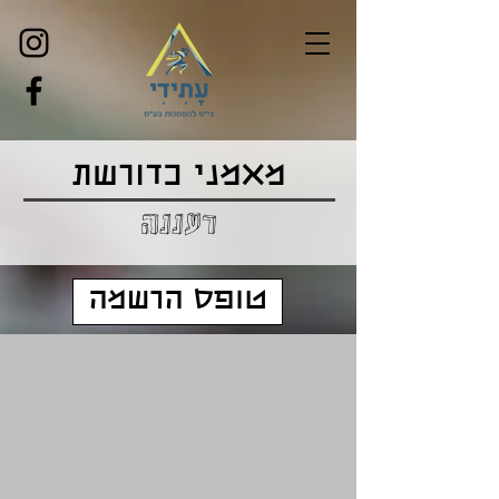
מאמני כדורשת
רעננה
טופס הרשמה