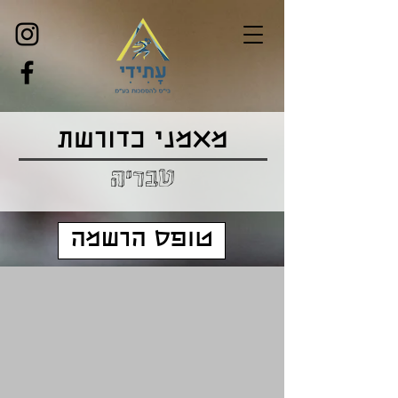
מאמני כדורשת
טבריה
טופס הרשמה