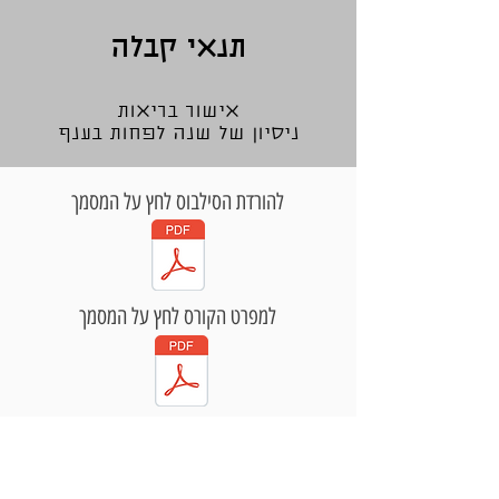
תנאי קבלה
אישור בריאות
ניסיון של שנה לפחות בענף
להורדת הסילבוס לחץ על המסמך
למפרט הקורס לחץ על המסמך
שכר לימוד: 3,600 ש"ח
(
(
כולל דמי הרשמה
לבעלי תעודת הדרכה בספורט / מורי חינוך גופני תינתן הנחה
בסוף הקורס תקבלו תעודה מקצועית של