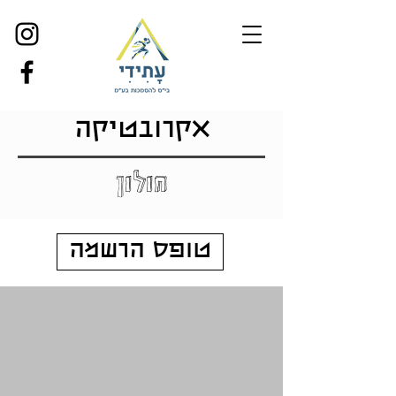
אקרובטיקה
חולון
טופס הרשמה